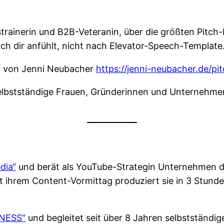
trainerin und B2B-Veteranin, über die größten Pitch
nach dir anfühlt, nicht nach Elevator-Speech-Template
y!“ von Jenni Neubacher
https://jenni-neubacher.de/pit
elbstständige Frauen, Gründerinnen und Unternehmeri
dia“
und berät als YouTube-Strategin Unternehmen da
ihrem Content-Vormittag produziert sie in 3 Stund
NESS“
und begleitet seit über 8 Jahren selbstständ