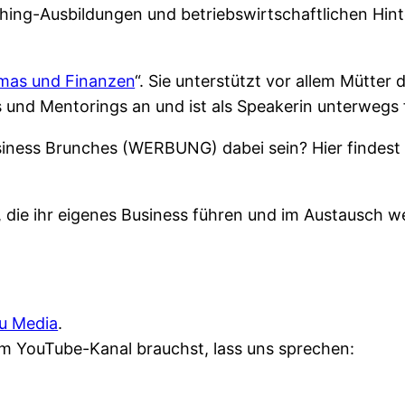
ching-Ausbildungen und betriebswirtschaftlichen Hin
as und Finanzen
“. Sie unterstützt vor allem Mütte
s und Mentorings an und ist als Speakerin unterwegs f
siness Brunches (WERBUNG) dabei sein? Hier findest d
, die ihr eigenes Business führen und im Austausch w
u Media
.
m YouTube-Kanal brauchst, lass uns sprechen: