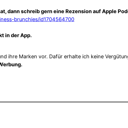
at, dann schreib gern eine Rezension auf Apple Pod
siness-brunchies/id1704564700
t in der App.
 und ihre Marken vor. Dafür erhalte ich keine Vergüt
Werbung.