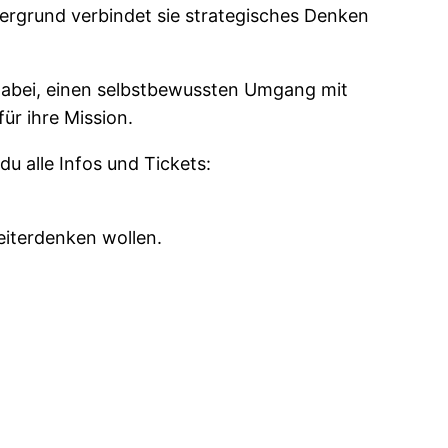
tergrund verbindet sie strategisches Denken
r dabei, einen selbstbewussten Umgang mit
ür ihre Mission.
u alle Infos und Tickets:
eiterdenken wollen.