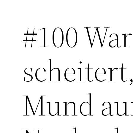
#100 War
Zum
Inhalt
springen
scheitert
Mund auf