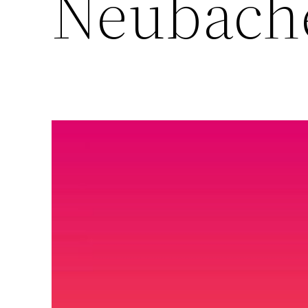
Neubach