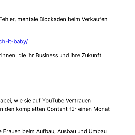
-Fehler, mentale Blockaden beim Verkaufen
.
ch-it-baby/
nnen, die ihr Business und ihre Zukunft
bei, wie sie auf YouTube Vertrauen
en den kompletten Content für einen Monat
ige Frauen beim Aufbau, Ausbau und Umbau