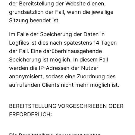
der Bereitstellung der Website dienen,
grundsätzlich der Fall, wenn die jeweilige
Sitzung beendet ist.
Im Falle der Speicherung der Daten in
Logfiles ist dies nach spätestens 14 Tagen
der Fall. Eine darüberhinausgehende
Speicherung ist möglich. In diesem Fall
werden die IP-Adressen der Nutzer
anonymisiert, sodass eine Zuordnung des
aufrufenden Clients nicht mehr möglich ist.
BEREITSTELLUNG VORGESCHRIEBEN ODER
ERFORDERLICH: