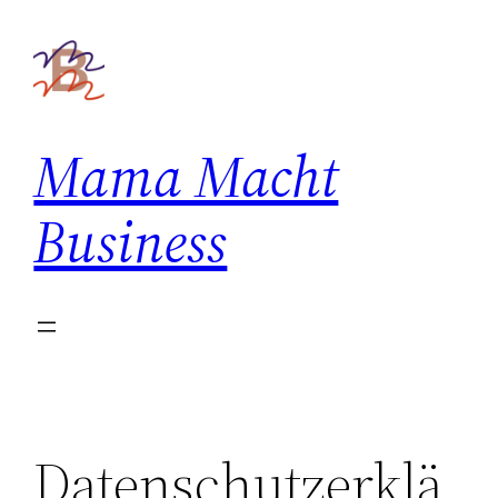
Zum
Inhalt
springen
Mama Macht
Business
Datenschutzerklä