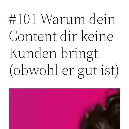
#101 Warum dein
Zum
Inhalt
Content dir keine
springen
Kunden bringt
(obwohl er gut ist)