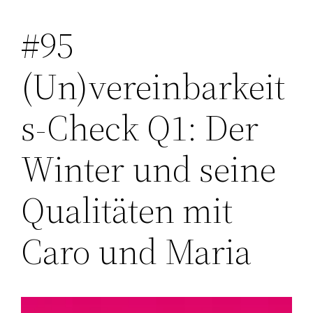
#95
Zum
Inhalt
(Un)vereinbarkeit
springen
s-Check Q1: Der
Winter und seine
Qualitäten mit
Caro und Maria