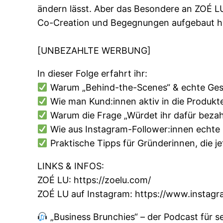
ändern lässt. Aber das Besondere an ZOÉ LU 
Co-Creation und Begegnungen aufgebaut h
[UNBEZAHLTE WERBUNG]
In dieser Folge erfahrt ihr:
Warum „Behind-the-Scenes“ & echte Gesch
Wie man Kund:innen aktiv in die Produkt
Warum die Frage „Würdet ihr dafür bezahlen
Wie aus Instagram-Follower:innen echte 
Praktische Tipps für Gründerinnen, die j
LINKS & INFOS:
ZOÉ LU: https://zoelu.com/
ZOÉ LU auf Instagram: https://www.instagra
„Business Brunchies“ – der Podcast für s