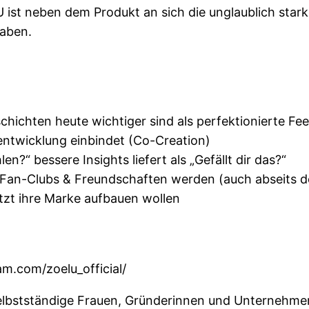
ist neben dem Produkt an sich die unglaublich stark
aben.
ichten heute wichtiger sind als perfektionierte Fe
entwicklung einbindet (Co-Creation)
?“ bessere Insights liefert als „Gefällt dir das?“
Fan-Clubs & Freundschaften werden (auch abseits de
etzt ihre Marke aufbauen wollen
m.com/zoelu_official/
elbstständige Frauen, Gründerinnen und Unternehmeri