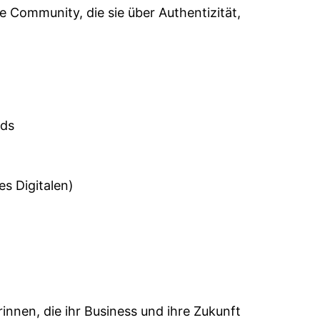
e Community, die sie über Authentizität,
eds
s Digitalen)
nnen, die ihr Business und ihre Zukunft