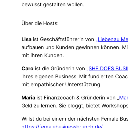
bewusst gestalten wollen.
Über die Hosts:
Lisa
ist Geschäftsführerin von
„Liebenau Me
aufbauen und Kunden gewinnen können. Mit 
mit ihren Kunden.
Caro
ist die Gründerin von
„SHE DOES BUSI
ihres eigenen Business. Mit fundierten Coa
mit empathischer Unterstützung.
Maria
ist Finanzcoach & Gründerin von „
Mam
Geld zu lernen. Sie bloggt, bietet Workshop
Willst du bei einem der nächsten Female Bu
https://femalebusinessbrunch.de/