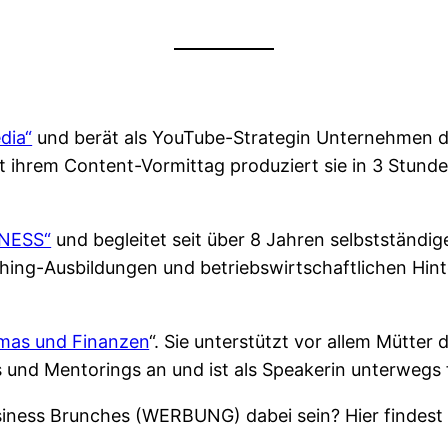
dia“
und berät als YouTube-Strategin Unternehmen da
ihrem Content-Vormittag produziert sie in 3 Stund
NESS“
und begleitet seit über 8 Jahren selbstständ
ching-Ausbildungen und betriebswirtschaftlichen Hin
as und Finanzen
“. Sie unterstützt vor allem Mütte
s und Mentorings an und ist als Speakerin unterwegs f
siness Brunches (WERBUNG) dabei sein? Hier findest d