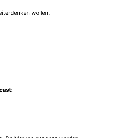
eiterdenken wollen.
cast: