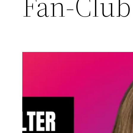
Fan-Club