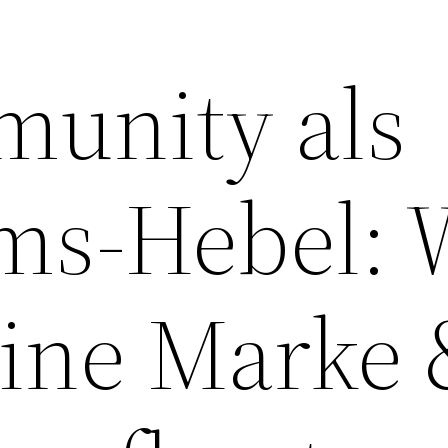
unity als
ms-Hebel: 
ine Marke 