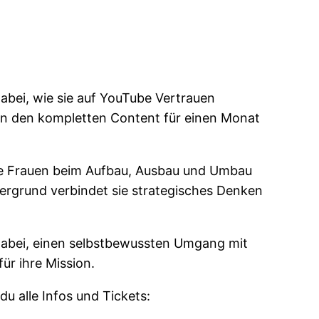
bei, wie sie auf YouTube Vertrauen
en den kompletten Content für einen Monat
ige Frauen beim Aufbau, Ausbau und Umbau
tergrund verbindet sie strategisches Denken
r dabei, einen selbstbewussten Umgang mit
ür ihre Mission.
u alle Infos und Tickets: