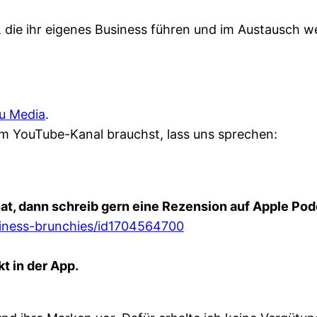
, die ihr eigenes Business führen und im Austausch w
u Media
.
m YouTube-Kanal brauchst, lass uns sprechen:
at, dann schreib gern eine Rezension auf Apple Pod
siness-brunchies/id1704564700
t in der App.