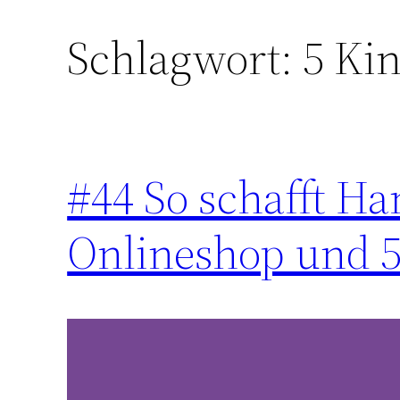
Schlagwort:
5 Kin
Zum
Inhalt
springen
#44 So schafft H
Onlineshop und 5