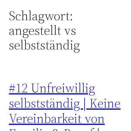
Schlagwort:
Zum
Inhalt
angestellt vs
springen
selbstständig
#12 Unfreiwillig
selbstständig | Keine
Vereinbarkeit von