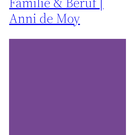
Familie & Beruf |
Anni de Moy