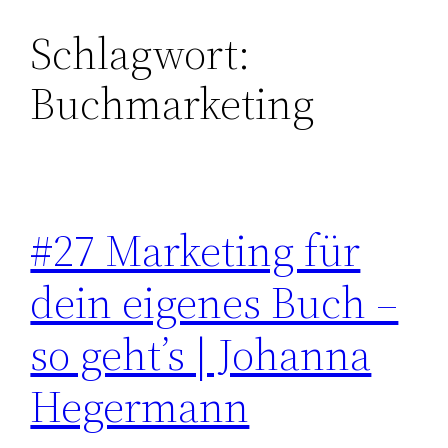
Schlagwort:
Zum
Inhalt
Buchmarketing
springen
#27 Marketing für
dein eigenes Buch –
so geht’s | Johanna
Hegermann