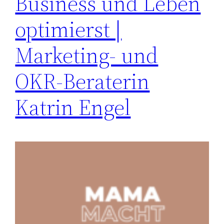
Business und Leben
optimierst |
Marketing- und
OKR-Beraterin
Katrin Engel