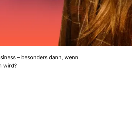
usiness – besonders dann, wenn
n wird?