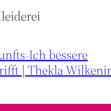
leiderei
unfts-Ich bessere
ifft | Thekla Wilkeni