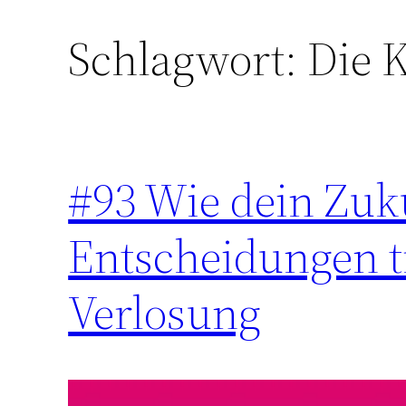
Schlagwort:
Die K
Zum
Inhalt
springen
#93 Wie dein Zuk
Entscheidungen tr
Verlosung