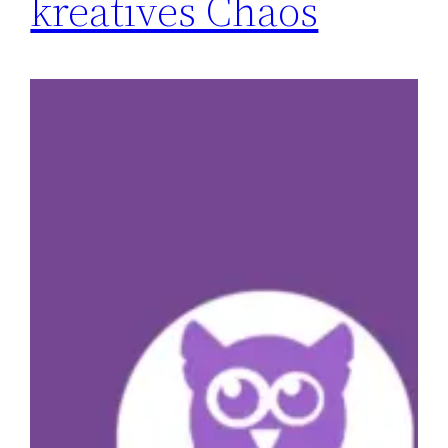
kreatives Chaos