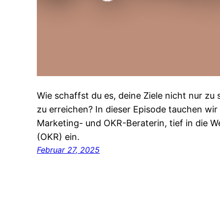
Wie schaffst du es, deine Ziele nicht nur zu
zu erreichen? In dieser Episode tauchen wir 
Marketing- und OKR-Beraterin, tief in die W
(OKR) ein.
Februar 27, 2025