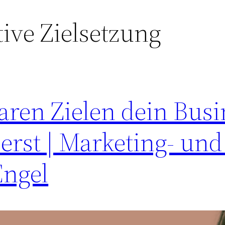
tive Zielsetzung
aren Zielen dein Busi
erst | Marketing- un
Engel