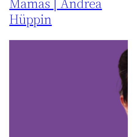
Mamas | Andrea
Hüppin