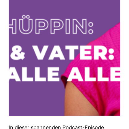
In dieser spannenden Podcast-Episode