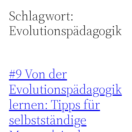
Schlagwort:
Zum
Inhalt
Evolutionspädagogik
springen
#9 Von der
Evolutionspädagogik
lernen: Tipps für
selbstständige