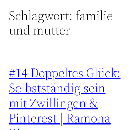
Schlagwort:
familie
Zum
Inhalt
und mutter
springen
#14 Doppeltes Glück:
Selbstständig sein
mit Zwillingen &
Pinterest | Ramona