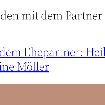
den mit dem Partner
dem Ehepartner: Heik
line Möller