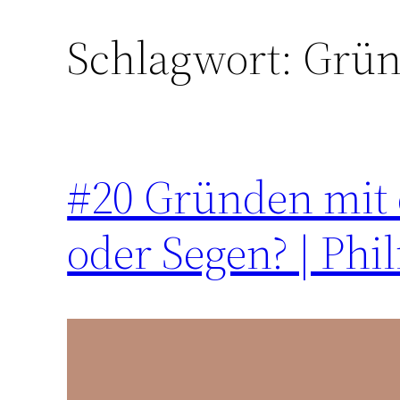
Schlagwort:
Grün
Zum
Inhalt
springen
#20 Gründen mit 
oder Segen? | Phi