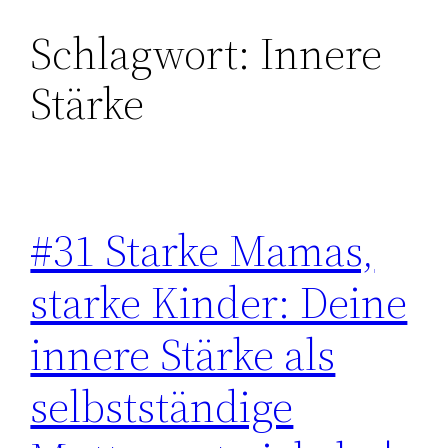
Schlagwort:
Innere
Zum
Inhalt
Stärke
springen
#31 Starke Mamas,
starke Kinder: Deine
innere Stärke als
selbstständige