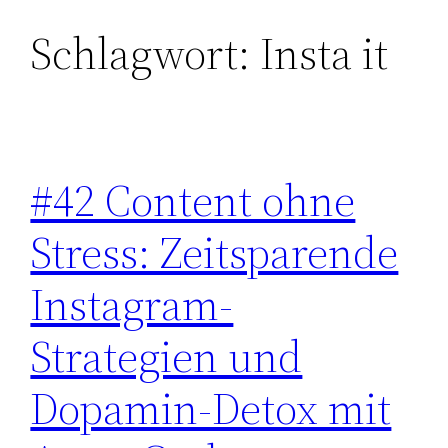
Schlagwort:
Insta it
Zum
Inhalt
springen
#42 Content ohne
Stress: Zeitsparende
Instagram-
Strategien und
Dopamin-Detox mit