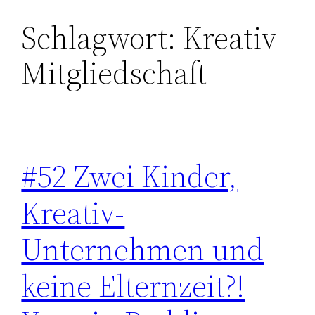
Schlagwort:
Kreativ-
Zum
Inhalt
Mitgliedschaft
springen
#52 Zwei Kinder,
Kreativ-
Unternehmen und
keine Elternzeit?!