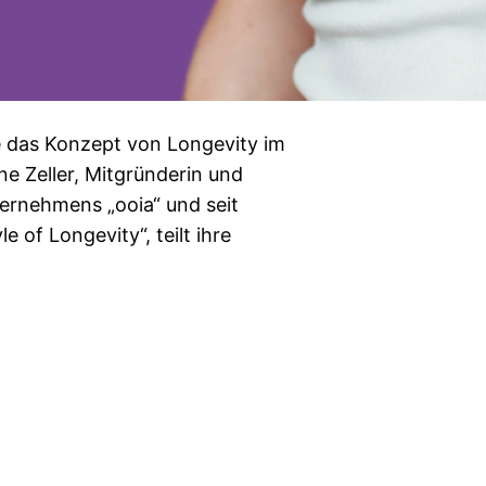
ie das Konzept von Longevity im
ne Zeller, Mitgründerin und
ernehmens „ooia“ und seit
 of Longevity“, teilt ihre