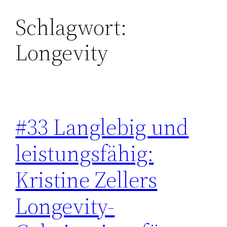
Schlagwort:
Zum
Inhalt
Longevity
springen
#33 Langlebig und
leistungsfähig:
Kristine Zellers
Longevity-