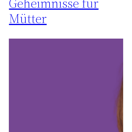
Geheimnisse für
Mütter