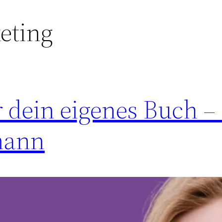
eting
 dein eigenes Buch – 
mann