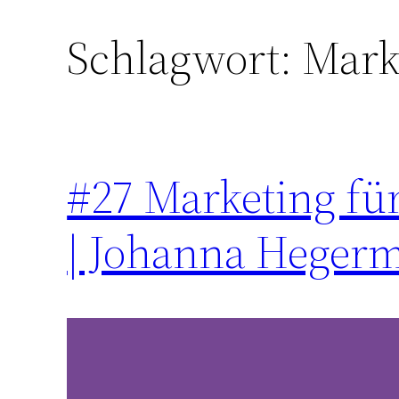
Schlagwort:
Mark
Zum
Inhalt
springen
#27 Marketing für
| Johanna Heger