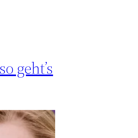
so geht’s