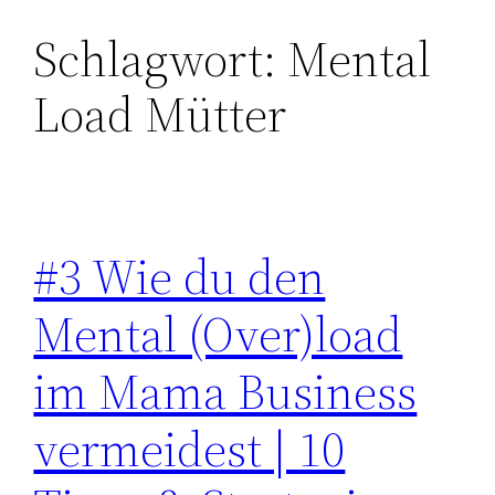
Schlagwort:
Mental
Zum
Inhalt
Load Mütter
springen
#3 Wie du den
Mental (Over)load
im Mama Business
vermeidest | 10