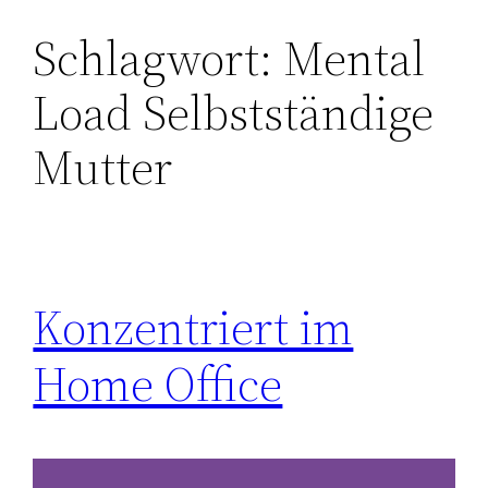
Schlagwort:
Mental
Zum
Inhalt
Load Selbstständige
springen
Mutter
Konzentriert im
Home Office