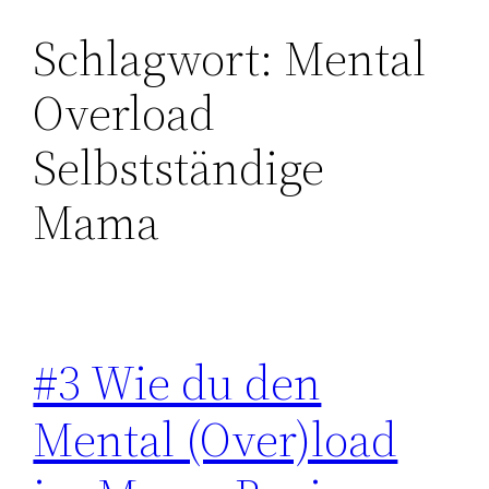
Schlagwort:
Mental
Zum
Inhalt
Overload
springen
Selbstständige
Mama
#3 Wie du den
Mental (Over)load