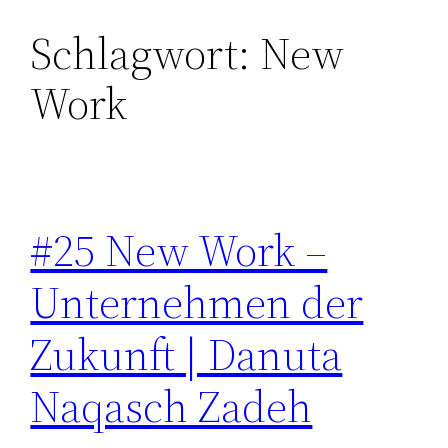
Schlagwort:
New
Zum
Inhalt
Work
springen
#25 New Work –
Unternehmen der
Zukunft | Danuta
Naqasch Zadeh