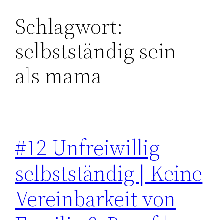
Schlagwort:
Zum
Inhalt
selbstständig sein
springen
als mama
#12 Unfreiwillig
selbstständig | Keine
Vereinbarkeit von