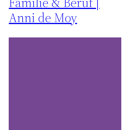
Familie & Beruf |
Anni de Moy