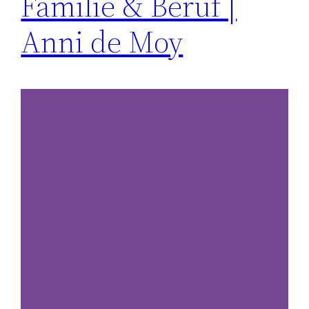
Familie & Beruf |
Anni de Moy