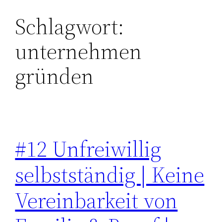
Schlagwort:
Zum
Inhalt
unternehmen
springen
gründen
#12 Unfreiwillig
selbstständig | Keine
Vereinbarkeit von