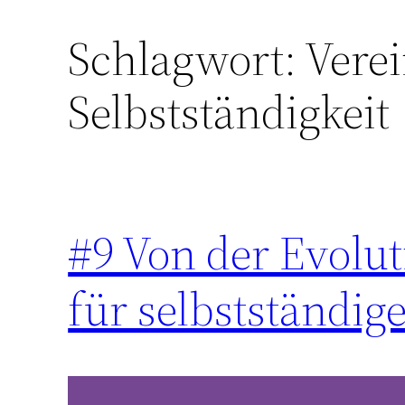
Schlagwort:
Verei
Zum
Inhalt
Selbstständigkeit
springen
#9 Von der Evolu
für selbstständi