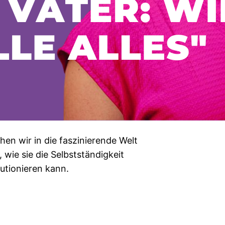
en wir in die faszinierende Welt
wie sie die Selbstständigkeit
utionieren kann.