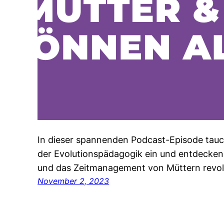
In dieser spannenden Podcast-Episode tauch
der Evolutionspädagogik ein und entdecken, 
und das Zeitmanagement von Müttern revol
November 2, 2023