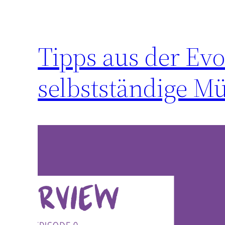
Tipps aus der Ev
selbstständige M