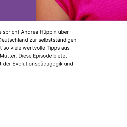
e spricht Andrea Hüppin über
 Deutschland zur selbstständigen
 so viele wertvolle Tipps aus
Mütter. Diese Episode bietet
elt der Evolutionspädagogik und