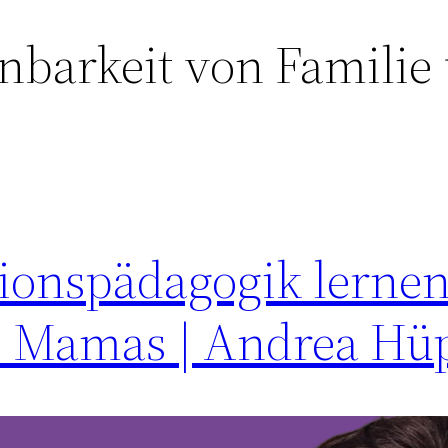
nbarkeit von Familie
tionspädagogik lernen
ge Mamas | Andrea Hü