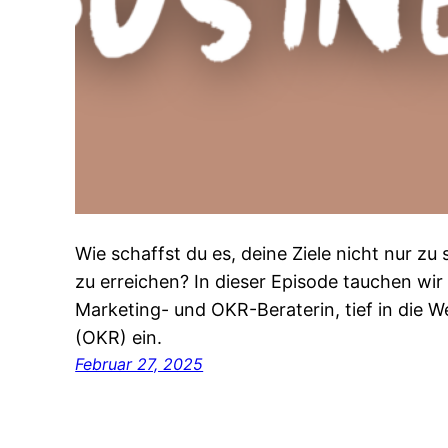
Wie schaffst du es, deine Ziele nicht nur zu
zu erreichen? In dieser Episode tauchen wir 
Marketing- und OKR-Beraterin, tief in die W
(OKR) ein.
Februar 27, 2025