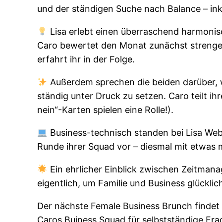
und der ständigen Suche nach Balance – inkl
Lisa erlebt einen überraschend harmonisc
Caro bewertet den Monat zunächst strenger 
erfahrt ihr in der Folge.
Außerdem sprechen die beiden darüber, 
ständig unter Druck zu setzen. Caro teilt ih
nein“-Karten spielen eine Rolle!).
Business-technisch standen bei Lisa Webs
Runde ihrer Squad vor – diesmal mit etwas
Ein ehrlicher Einblick zwischen Zeitmana
eigentlich, um Familie und Business glücklic
Der nächste Female Business Brunch findet 
Caros Buiness Squad für selbstständige Fra