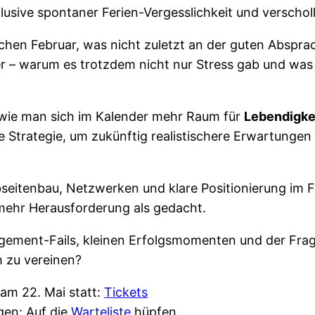
usive spontaner Ferien-Vergesslichkeit und verscholl
hen Februar, was nicht zuletzt an der guten Absprac
– warum es trotzdem nicht nur Stress gab und was i
wie man sich im Kalender mehr Raum für
Lebendigke
re Strategie, um zukünftig realistischere Erwartungen
eitenbau, Netzwerken und klare Positionierung im Fo
 mehr Herausforderung als gedacht.
gement-Fails, kleinen Erfolgsmomenten und der Frage
h zu vereinen?
am 22. Mai statt:
Tickets
gen: Auf die
Warteliste
hüpfen