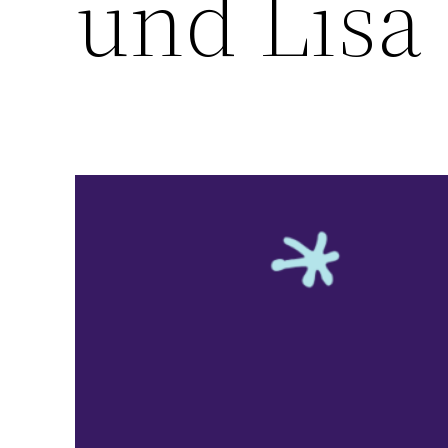
und Lisa