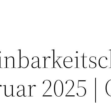
inbarkeits
uar 2025 | 