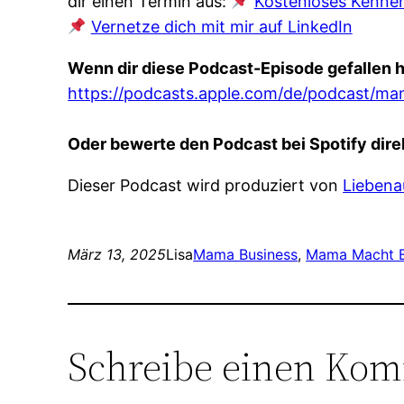
dir einen Termin aus:
Kostenloses Kenne
Vernetze dich mit mir auf LinkedIn
Wenn dir diese Podcast-Episode gefallen h
https://podcasts.apple.com/de/podcast/m
Oder bewerte den Podcast bei Spotify direk
Dieser Podcast wird produziert von
Liebena
März 13, 2025
Lisa
Mama Business
, 
Mama Macht B
Schreibe einen Ko