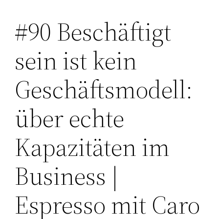
#90 Beschäftigt
Zum
Inhalt
sein ist kein
springen
Geschäftsmodell:
über echte
Kapazitäten im
Business |
Espresso mit Caro