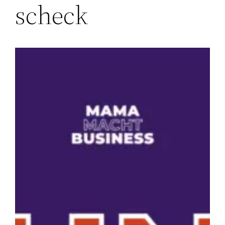
scheck