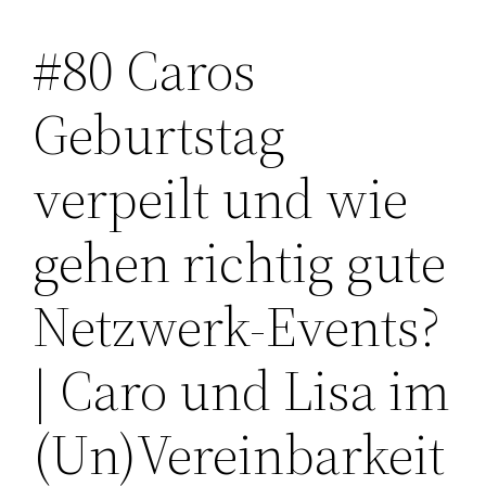
#80 Caros
Zum
Inhalt
Geburtstag
springen
verpeilt und wie
gehen richtig gute
Netzwerk-Events?
| Caro und Lisa im
(Un)Vereinbarkeit