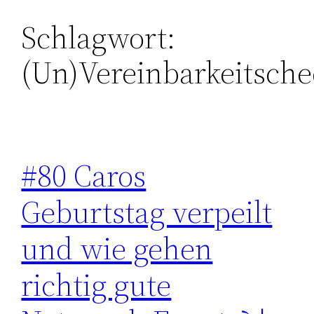
Schlagwort:
Zum
Inhalt
(Un)Vereinbarkeitsche
springen
#80 Caros
Geburtstag verpeilt
und wie gehen
richtig gute