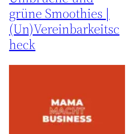
grüne Smoothies |
(Un)Vereinbarkeitsc
heck