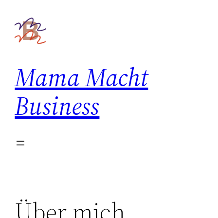
Zum
Inhalt
springen
Mama Macht
Business
Über mich