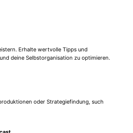
stern. Erhalte wertvolle Tipps und
und deine Selbstorganisation zu optimieren.
roduktionen oder Strategiefindung, such
dcast
.