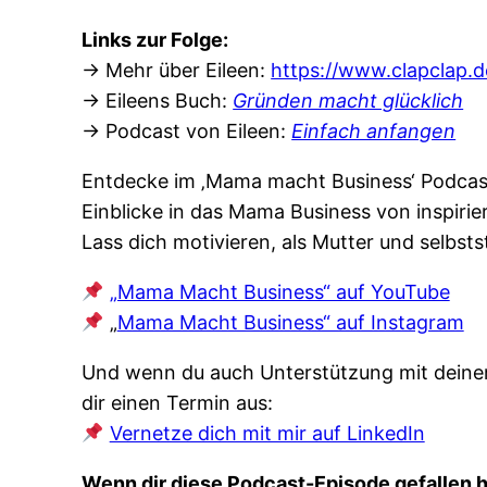
Links zur Folge:
→ Mehr über Eileen:
https://www.clapclap.d
→ Eileens Buch:
Gründen macht glücklich
⁠
→ Podcast von Eileen:
Einfach anfangen
Entdecke im ‚Mama macht Business‘ Podcast,
Einblicke in das Mama Business von inspiri
Lass dich motivieren, als Mutter und selbsts
„Mama Macht Business“ auf YouTube
„
Mama Macht Business“ auf Instagram
Und wenn du auch Unterstützung mit deinem
dir einen Termin aus:
Vernetze dich mit mir auf LinkedIn
Wenn dir diese Podcast-Episode gefallen h