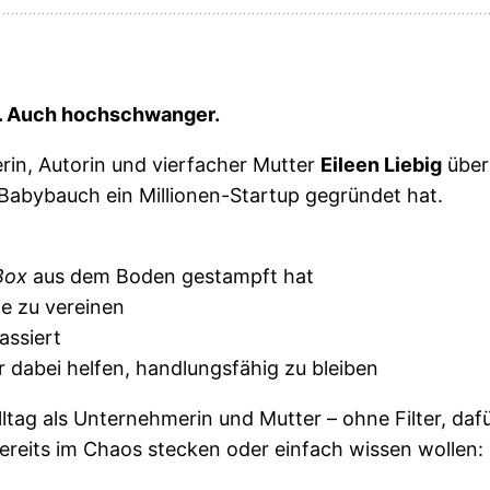
ht. Auch hochschwanger.
erin, Autorin und vierfacher Mutter
Eileen Liebig
über
 Babybauch ein Millionen-Startup gegründet hat.
Box
aus dem Boden gestampft hat
ie zu vereinen
passiert
r dabei helfen, handlungsfähig zu bleiben
ltag als Unternehmerin und Mutter – ohne Filter, dafü
 bereits im Chaos stecken oder einfach wissen wollen: