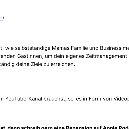
e/
 wie selbstständige Mamas Familie und Business mei
erenden Gästinnen, um dein eigenes Zeitmanagement 
tändig deine Ziele zu erreichen.
 YouTube-Kanal brauchst, sei es in Form von Videop
at, dann schreib gern eine Rezension auf Apple Po