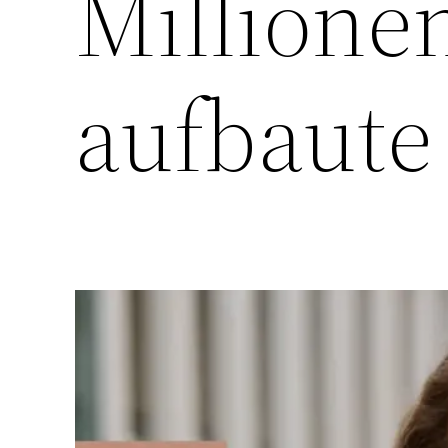
Millione
aufbaute