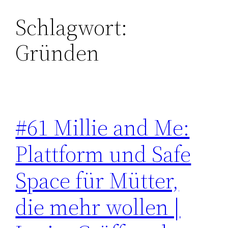
Schlagwort:
Zum
Inhalt
Gründen
springen
#61 Millie and Me:
Plattform und Safe
Space für Mütter,
die mehr wollen |