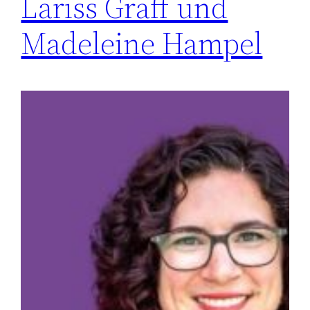
Lariss Gräff und
Madeleine Hampel