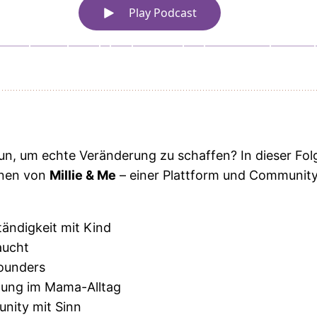
n, um echte Veränderung zu schaffen? In dieser Fol
nnen von
Millie & Me
– einer Plattform und Community 
.
tändigkeit mit Kind
aucht
Founders
tzung im Mama-Alltag
unity mit Sinn