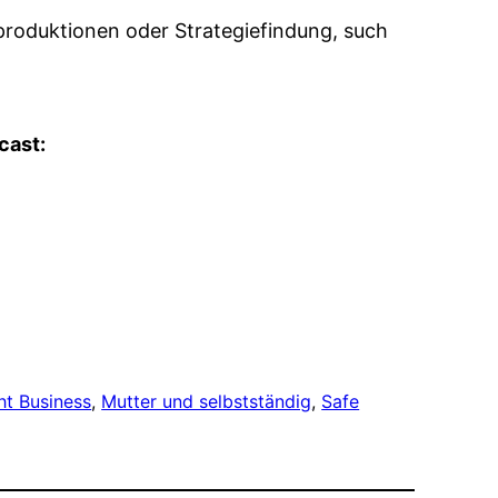
roduktionen oder Strategiefindung, such
cast:
t Business
, 
Mutter und selbstständig
, 
Safe