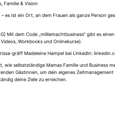
, Familie & Vision
– es ist ein Ort, an dem Frauen als ganze Person g
] Mit dem Code „milliemachtbusiness“ gibt es einen 
nd Videos, Workbooks und Onlinekurse).
/larissa-gräff Madeleine Hampel bei LinkedIn: linked
 wie selbstständige Mamas Familie und Business mei
erenden Gästinnen, um dein eigenes Zeitmanagement 
tändig deine Ziele zu erreichen.