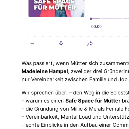
Was passiert, wenn Mütter sich zusammentu
Madeleine Hampel
, zwei der drei Gründeri
nur Vereinbarkeit zwischen Familie und Job
Wir sprechen über: – den Weg in die Selbsts
– warum es einen
Safe Space für Mütter
br
– die Gründung von Millie & Me als Female 
– Vereinbarkeit, Mental Load und Unterstü
– echte Einblicke in den Aufbau einer Comm