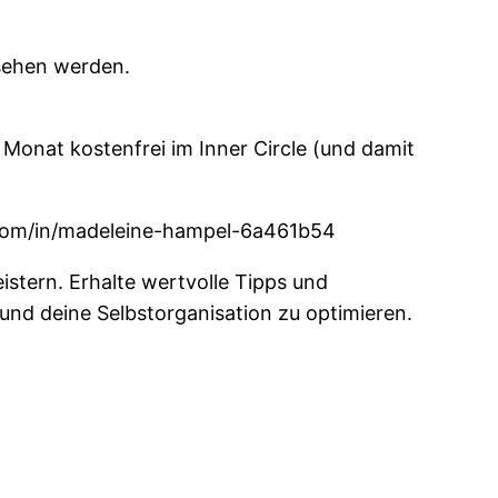
esehen werden.
Monat kostenfrei im Inner Circle (und damit
in.com/in/madeleine-hampel-6a461b54
stern. Erhalte wertvolle Tipps und
und deine Selbstorganisation zu optimieren.