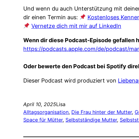
Und wenn du auch Unterstützung mit deinem
dir einen Termin aus:
Kostenloses Kenne
Vernetze dich mit mir auf LinkedIn
Wenn dir diese Podcast-Episode gefallen h
https://podcasts.apple.com/de/podcast/m
Oder bewerte den Podcast bei Spotify direk
Dieser Podcast wird produziert von
Liebena
April 10, 2025
Lisa
Alltagsorganisation
, 
Die Frau hinter der Mutter
, 
G
Space für Mütter
, 
Selbstständige Mutter
, 
Selbstst