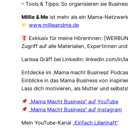
– Tools & Tipps: So organisieren sie Business
Millie & Me
ist mehr als ein Mama-Netzwerk 
www.millieandme.de
Exklusiv für meine Hörerinnen: [WERBUNG
Zugriff auf alle Materialien, Expertinnen u
Larissa Gräff bei LinkedIn: linkedin.com/in
Entdecke im ‚Mama macht Business‘ Podcast,
Einblicke in das Mama Business von inspiri
Lass dich motivieren, als Mutter und selbsts
„Mama Macht Business“ auf YouTube
„
Mama Macht Business“ auf Instagram
Mein YouTube-Kanal
„Einfach Lilienhaft“