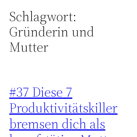
Schlagwort:
Zum
Inhalt
Gründerin und
springen
Mutter
#37 Diese 7
Produktivitätskiller
bremsen dich als