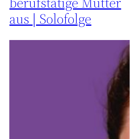
berufstätige Mutter
aus | Solofolge