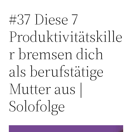
#37 Diese 7
Zum
Inhalt
Produktivitätskille
springen
r bremsen dich
als berufstätige
Mutter aus |
Solofolge