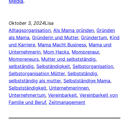
Media
.
Oktober 3, 2024
Lisa
Alltagsorganisation
, 
Als Mama gründen
, 
Gründen
als Mama
, 
Gründerin und Mutter
, 
Gründertum
, 
Kind
und Karriere
, 
Mama Macht Business
, 
Mama und
Unternehmerin
, 
Mom Hacks
, 
Mompreneur
, 
Mompreneurs
, 
Mutter und selbstständig
, 
selbständig
, 
Selbständigkeit
, 
Selbstorganisation
, 
Selbstorganisation Mütter
, 
Selbstständig
, 
selbstständig als mutter
, 
Selbstständige Mama
, 
Selbstständigkeit
, 
Unternehmerinnen
, 
Unternehmertum
, 
Vereinbarkeit
, 
Vereinbarkeit von
Familie und Beruf
, 
Zeitmanagement