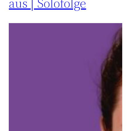
aus | Solofolge