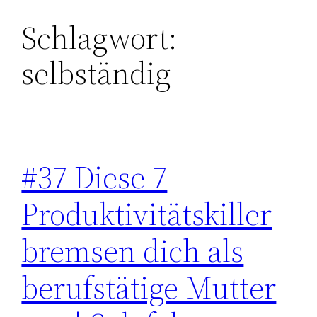
Schlagwort:
Zum
Inhalt
selbständig
springen
#37 Diese 7
Produktivitätskiller
bremsen dich als
berufstätige Mutter