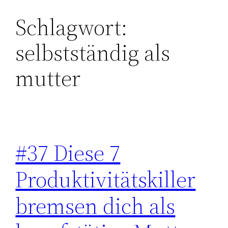
Schlagwort:
Zum
Inhalt
selbstständig als
springen
mutter
#37 Diese 7
Produktivitätskiller
bremsen dich als