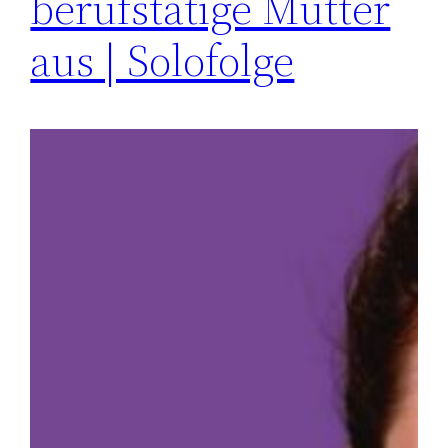
berufstätige Mutter
aus | Solofolge