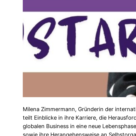
Milena Zimmermann, Gründerin der internat
teilt Einblicke in ihre Karriere, die Herau
globalen Business in eine neue Lebensphas
sowie ihre Herangehensweise an Selbstorga