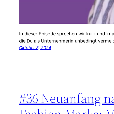
In dieser Episode sprechen wir kurz und knac
die Du als Unternehmerin unbedingt vermeid
Oktober 3, 2024
#36 Neuanfang na
Fashion-Marke: 