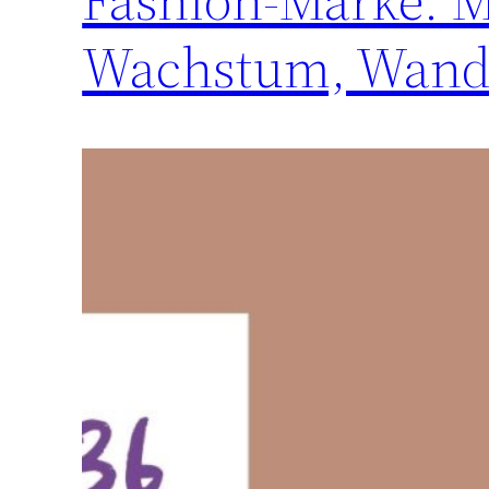
Wachstum, Wande