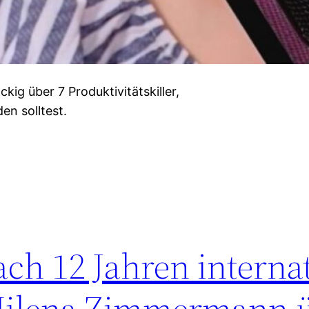
kig über 7 Produktivitätskiller,
en solltest.
ch 12 Jahren internat
Milena Zimmermann 