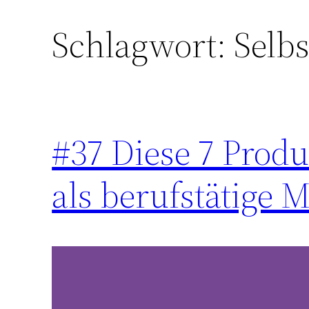
Schlagwort:
Selbs
Zum
Inhalt
springen
#37 Diese 7 Produ
als berufstätige M