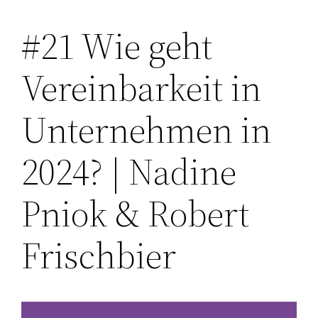
#21 Wie geht
Zum
Inhalt
Vereinbarkeit in
springen
Unternehmen in
2024? | Nadine
Pniok & Robert
Frischbier