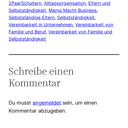
2PaarSchultern
, 
Alltagsorganisation
, 
Eltern und
Selbstständigkeit
, 
Mama Macht Business
, 
Selbstständige Eltern
, 
Selbstständigkeit
, 
Vereinbarkeit in Unternehmen
, 
Vereinbarkeit von
Familie und Beruf
, 
Vereinbarkeit von Familie und
Selbstständigkeit
Schreibe einen
Kommentar
Du musst
angemeldet
sein, um einen
Kommentar abzugeben.