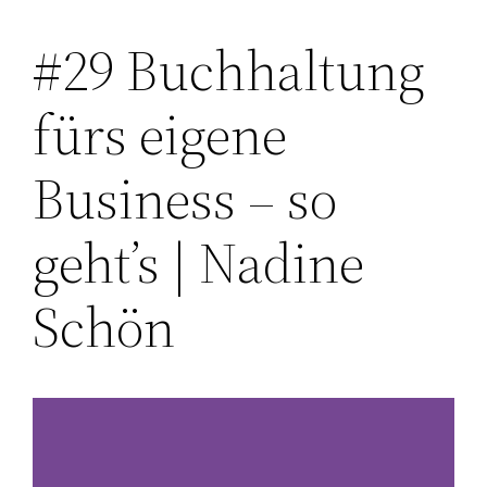
#29 Buchhaltung
Zum
Inhalt
fürs eigene
springen
Business – so
geht’s | Nadine
Schön