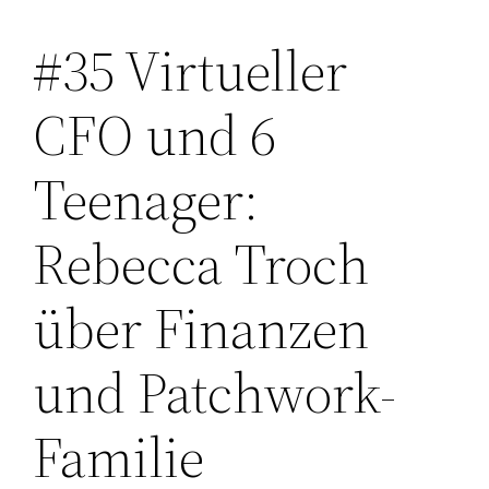
#35 Virtueller
Zum
Inhalt
CFO und 6
springen
Teenager:
Rebecca Troch
über Finanzen
und Patchwork-
Familie