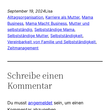
September 19, 2024
Lisa
Alltagsorganisation
, 
Karriere als Mutter
, 
Mama
Business
, 
Mama Macht Business
, 
Mutter und
selbstständig
, 
Selbstständige Mama
, 
Selbstständige Mutter
, 
Selbstständigkeit
, 
Vereinbarkeit von Familie und Selbstständigkeit
, 
Zeitmanagement
Schreibe einen
Kommentar
Du musst
angemeldet
sein, um einen
Kommentar abzugeben.