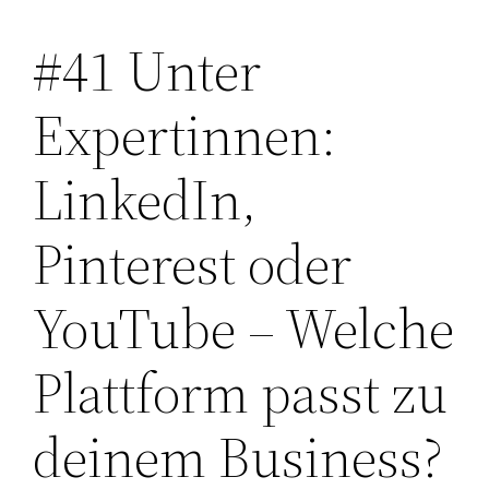
#41 Unter
Zum
Inhalt
Expertinnen:
springen
LinkedIn,
Pinterest oder
YouTube – Welche
Plattform passt zu
deinem Business?