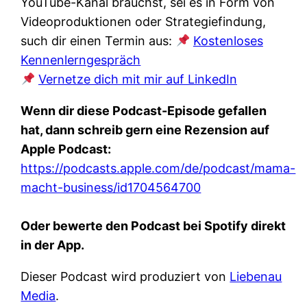
YouTube-Kanal brauchst, sei es in Form von
Videoproduktionen oder Strategiefindung,
such dir einen Termin aus:
Kostenloses
Kennenlerngespräch
Vernetze dich mit mir auf LinkedIn
Wenn dir diese Podcast-Episode gefallen
hat, dann schreib gern eine Rezension auf
Apple Podcast:
https://podcasts.apple.com/de/podcast/mama-
macht-business/id1704564700
Oder bewerte den Podcast bei Spotify direkt
in der App.
Dieser Podcast wird produziert von
Liebenau
Media
.