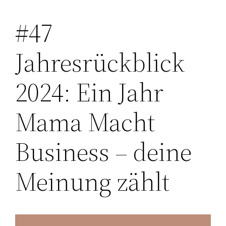
#47
Zum
Inhalt
Jahresrückblick
springen
2024: Ein Jahr
Mama Macht
Business – deine
Meinung zählt