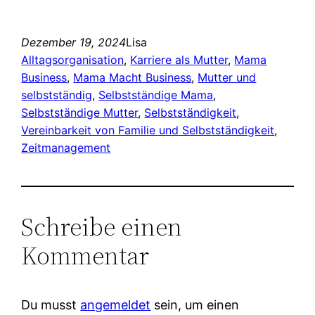
Dezember 19, 2024
Lisa
Alltagsorganisation
, 
Karriere als Mutter
, 
Mama
Business
, 
Mama Macht Business
, 
Mutter und
selbstständig
, 
Selbstständige Mama
, 
Selbstständige Mutter
, 
Selbstständigkeit
, 
Vereinbarkeit von Familie und Selbstständigkeit
, 
Zeitmanagement
Schreibe einen
Kommentar
Du musst
angemeldet
sein, um einen