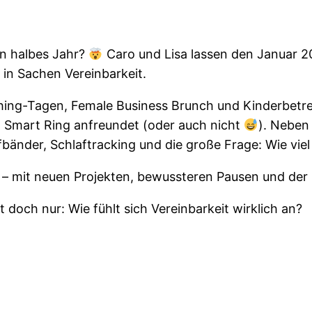
in halbes Jahr?
Caro und Lisa lassen den Januar 20
in Sachen Vereinbarkeit.
ching-Tagen, Female Business Brunch und Kinderbetr
n Smart Ring anfreundet (oder auch nicht
). Neben
änder, Schlaftracking und die große Frage: Wie viel S
ar – mit neuen Projekten, bewussteren Pausen und d
doch nur: Wie fühlt sich Vereinbarkeit wirklich an?