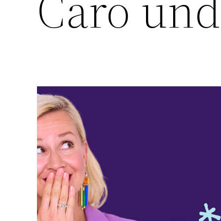
Caro und