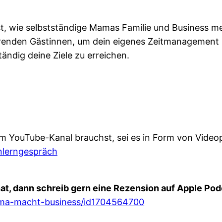
 wie selbstständige Mamas Familie und Business mei
erenden Gästinnen, um dein eigenes Zeitmanagement 
tändig deine Ziele zu erreichen.
 YouTube-Kanal brauchst, sei es in Form von Videop
nlerngespräch
at, dann schreib gern eine Rezension auf Apple Pod
ama-macht-business/id1704564700