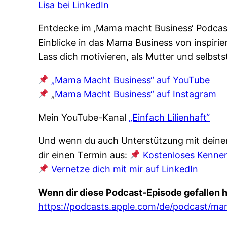
Lisa bei LinkedIn
Entdecke im ‚Mama macht Business‘ Podcast,
Einblicke in das Mama Business von inspiri
Lass dich motivieren, als Mutter und selbsts
„Mama Macht Business“ auf YouTube
„
Mama Macht Business“ auf Instagram
Mein YouTube-Kanal
„Einfach Lilienhaft“
Und wenn du auch Unterstützung mit deinem
dir einen Termin aus:
Kostenloses Kenne
Vernetze dich mit mir auf LinkedIn
Wenn dir diese Podcast-Episode gefallen h
https://podcasts.apple.com/de/podcast/m