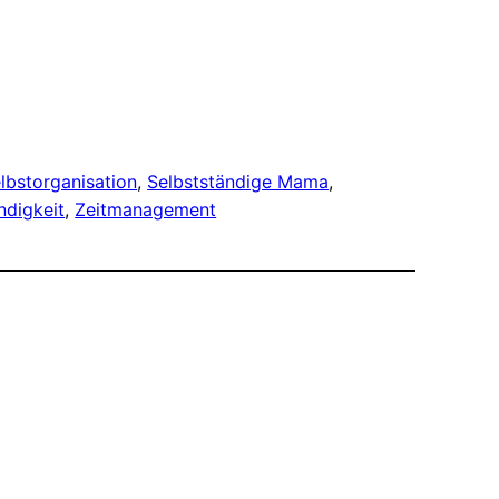
lbstorganisation
, 
Selbstständige Mama
, 
ndigkeit
, 
Zeitmanagement