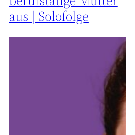
berufstätige Mutter
aus | Solofolge