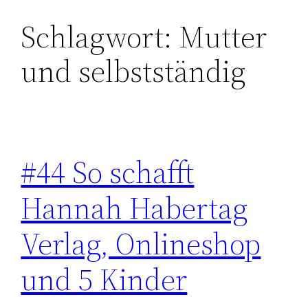
Schlagwort:
Mutter
Zum
Inhalt
und selbstständig
springen
#44 So schafft
Hannah Habertag
Verlag, Onlineshop
und 5 Kinder