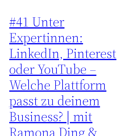
#41 Unter
Expertinnen:
LinkedIn, Pinterest
oder YouTube –
Welche Plattform
passt zu deinem
Business? | mit
Ramona Ding &