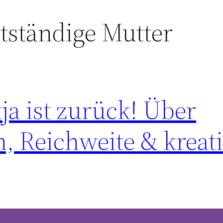
tständige Mutter
ja ist zurück! Über
n, Reichweite & kreat