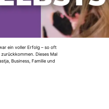
ar ein voller Erfolg – so oft
ss zurückkommen. Dieses Mal
astja, Business, Familie und