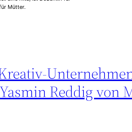
für Mütter.
 Kreativ-Unternehme
?! Yasmin Reddig von 