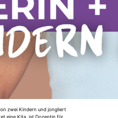
von zwei Kindern und jongliert
tet eine Kita, ist Dozentin für