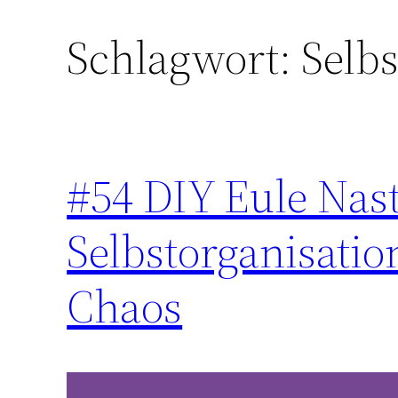
Schlagwort:
Selbs
Zum
Inhalt
springen
#54 DIY Eule Nast
Selbstorganisatio
Chaos