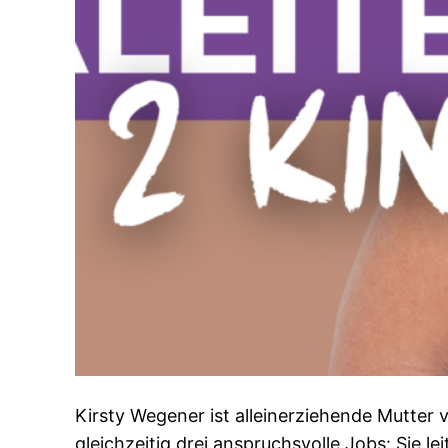
Kirsty Wegener ist alleinerziehende Mutter 
gleichzeitig drei anspruchsvolle Jobs: Sie lei