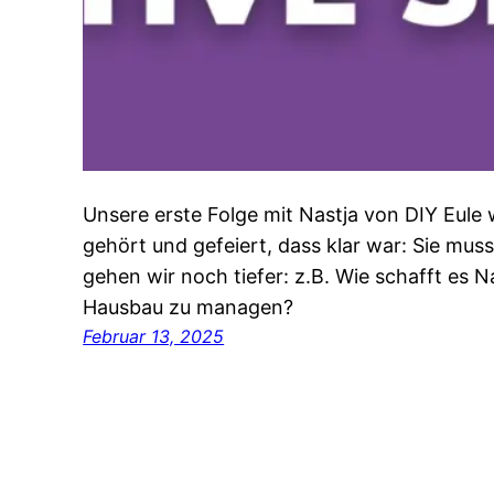
Unsere erste Folge mit Nastja von DIY Eule w
gehört und gefeiert, dass klar war: Sie mu
gehen wir noch tiefer: z.B. Wie schafft es N
Hausbau zu managen?
Februar 13, 2025