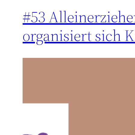
#53 Alleinerziehe
organisiert sich 